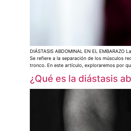
DIÁSTASIS ABDOMINAL EN EL EMBARAZO La diá
Se refiere a la separación de los músculos r
tronco. En este artículo, exploraremos por q
¿Qué es la diástasis 