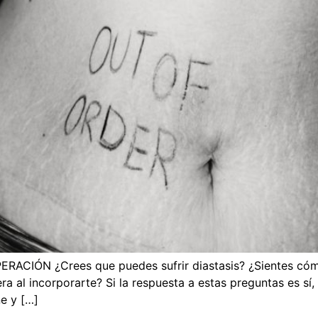
CIÓN ¿Crees que puedes sufrir diastasis? ¿Sientes cómo
ra al incorporarte? Si la respuesta a estas preguntas es s
ne y […]