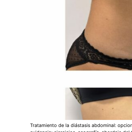
Tratamiento de la diástasis abdominal: opcio