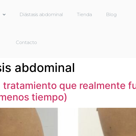
Diástasis abdominal
Tienda
Blog
Contacto
sis abdominal
l tratamiento que realmente f
n menos tiempo)