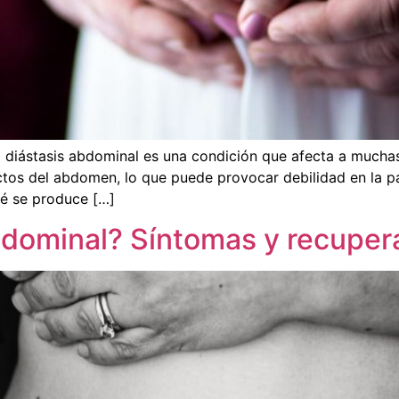
stasis abdominal es una condición que afecta a muchas
ectos del abdomen, lo que puede provocar debilidad en la pa
ué se produce […]
abdominal? Síntomas y recuper