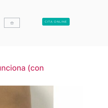
CITA ONLINE
unciona (con