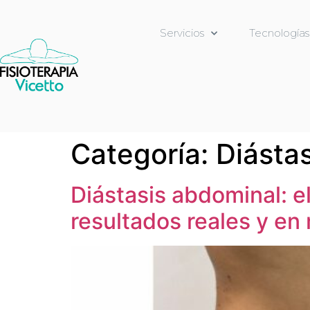
Servicios
Tecnologías
Categoría:
Diásta
Diástasis abdominal: e
resultados reales y e