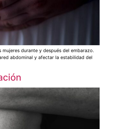
 mujeres durante y después del embarazo.
red abdominal y afectar la estabilidad del
ación