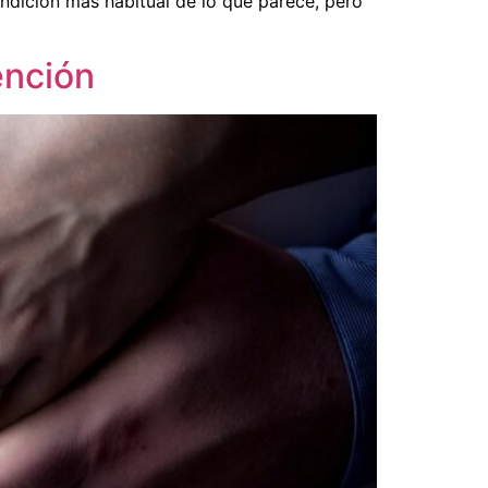
condición más habitual de lo que parece, pero
ención