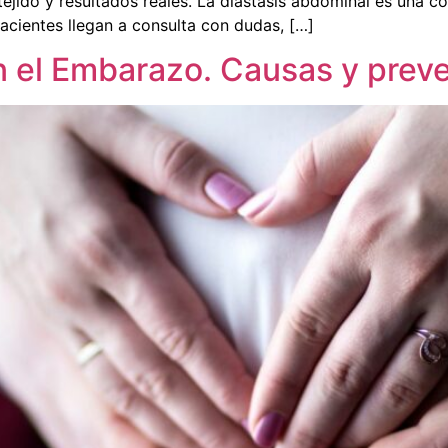
 tejido y resultados reales. La diástasis abdominal es una 
cientes llegan a consulta con dudas, […]
n el Embarazo. Causas y prev