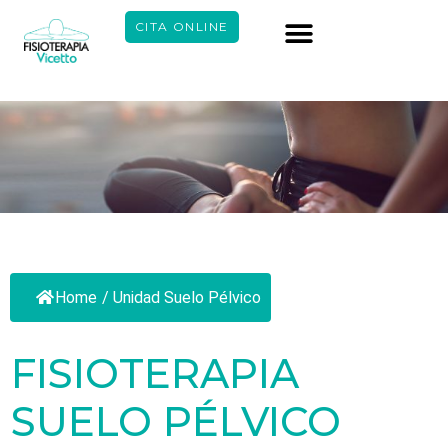
CITA ONLINE
Home
/
Unidad Suelo Pélvico
FISIOTERAPIA
SUELO PÉLVICO