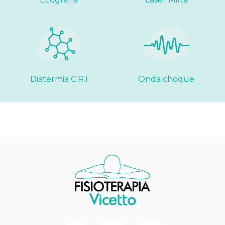
Diatermia C.R.I
Onda choque