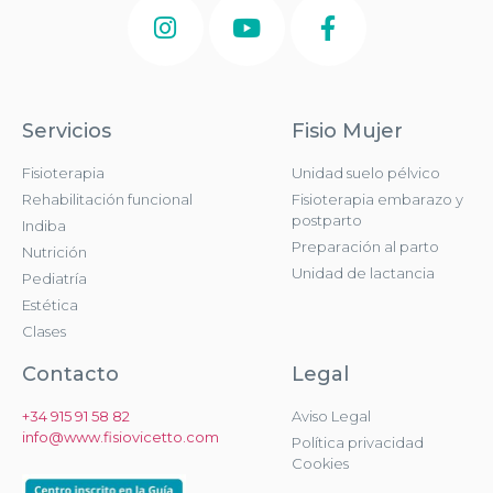
Servicios
Fisio Mujer
Fisioterapia
Unidad suelo pélvico
Rehabilitación funcional
Fisioterapia embarazo y
postparto
Indiba
Preparación al parto
Nutrición
Unidad de lactancia
Pediatría
Estética
Clases
Contacto
Legal
+34 915 91 58 82
Aviso Legal
info@www.fisiovicetto.com
Política privacidad
Cookies