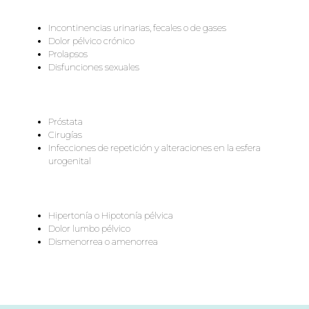
Incontinencias urinarias, fecales o de gases
Dolor pélvico crónico
Prolapsos
Disfunciones sexuales
Próstata
Cirugías
Infecciones de repetición y alteraciones en la esfera
urogenital
Hipertonía o Hipotonía pélvica
Dolor lumbo pélvico
Dismenorrea o amenorrea