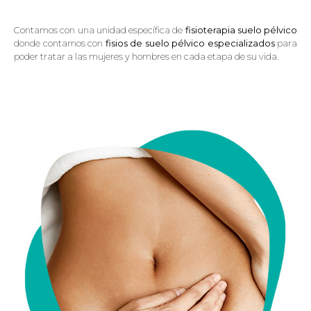
Contamos con una unidad específica de
fisioterapia suelo pélvico
donde contamos con
fisios de suelo pélvico especializados
para
poder tratar a las mujeres y hombres en cada etapa de su vida.