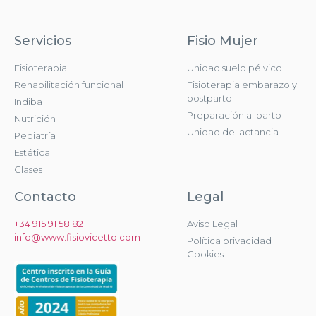
Servicios
Fisio Mujer
Fisioterapia
Unidad suelo pélvico
Rehabilitación funcional
Fisioterapia embarazo y
postparto
Indiba
Preparación al parto
Nutrición
Unidad de lactancia
Pediatría
Estética
Clases
Contacto
Legal
+34 915 91 58 82
Aviso Legal
info@www.fisiovicetto.com
Política privacidad
Cookies