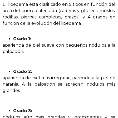
El lipedema está clasificado en 5 tipos en función del
área del cuerpo afectada (caderas y glúteos, muslos,
rodillas, piernas completas, brazos) y 4 grados en
función de la evolución del lipedema.
Grado 1:
apariencia de piel suave con pequeños nódulos a la
palpación.
Grado 2:
apariencia de piel más irregular, parecido a la piel de
naranja. A la palpación se aprecian nódulos más
grandes.
Grado 3:
nódulos aún más grandes y prominentes y se