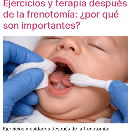
Ejercicios y terapia después
de la frenotomía: ¿por qué
son importantes?
Ejercicios y cuidados después de la frenotomía: