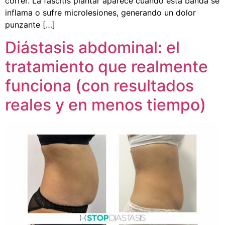
correr. La fascitis plantar aparece cuando esta banda se
inflama o sufre microlesiones, generando un dolor
punzante […]
Diástasis abdominal: el
tratamiento que realmente
funciona (con resultados
reales y en menos tiempo)