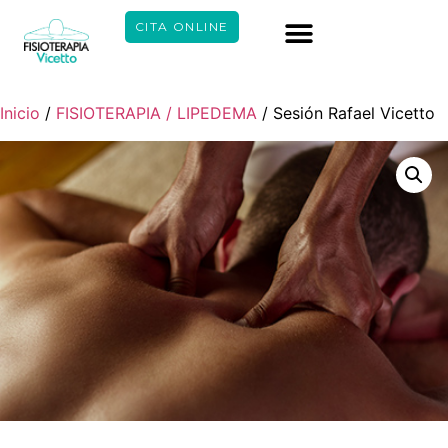
CITA ONLINE
Inicio
/
FISIOTERAPIA / LIPEDEMA
/ Sesión Rafael Vicetto