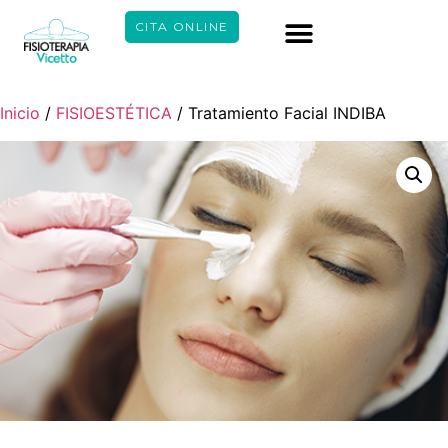
CITA ONLINE
Inicio
/
FISIOESTÉTICA
/ Tratamiento Facial INDIBA